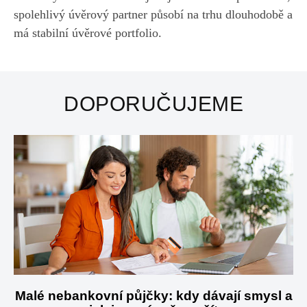
spolehlivý úvěrový partner působí na trhu dlouhodobě a
má stabilní úvěrové portfolio.
DOPORUČUJEME
Malé nebankovní půjčky: kdy dávají smysl a