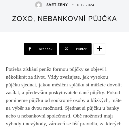
6.12.2024
SVET ZENY
ZOXO, NEBANKOVNÍ PŮJČKA
Facebook
Twitter
Potřeba získání peněz formou půjčky se objeví i
několikrát za život. Vždy zvažujete, jak vysokou
půjčku sjednat, jakou měsíční splátku si můžete dovolit
zasílat, a především poskytovatele dané půjčky. Pokud
pomineme půjčku od soukromé osoby a blízkých, máte
na výběr ze dvou možností. Sjednat si půjčku u banky
nebo u nebankovní společnosti. Obě možnosti mají
výhody i nevýhody, zároveň se liší pravidla, za kterých