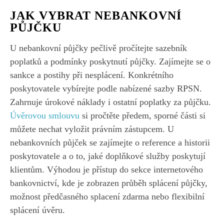
JAK VYBRAT NEBANKOVNÍ
PŮJČKU
U nebankovní půjčky pečlivě pročítejte sazebník
poplatků a podmínky poskytnutí půjčky. Zajímejte se o
sankce a postihy při nesplácení. Konkrétního
poskytovatele vybírejte podle nabízené sazby RPSN.
Zahrnuje úrokové náklady i ostatní poplatky za půjčku.
Úvěrovou smlouvu
si pročtěte předem, sporné části si
můžete nechat vyložit právním zástupcem. U
nebankovních půjček se zajímejte o reference a historii
poskytovatele a o to, jaké doplňkové služby poskytují
klientům. Výhodou je přístup do sekce internetového
bankovnictví, kde je zobrazen průběh splácení půjčky,
možnost předčasného splacení zdarma nebo flexibilní
splácení úvěru.