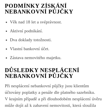
PODMÍNKY ZÍSKÁNÍ
NEBANKOVNÍ PŮJČKY
Věk nad 18 let a svéprávnost.
Aktivní podnikání.
Dva doklady totožnosti.
Vlastní bankovní účet.
Zástava nemovitého majetku.
DŮSLEDKY NESPLÁCENÍ
NEBANKOVNÍ PŮJČKY
Při nesplácení nebankovní půjčky jsou klientům
účtovány poplatky a penále dle platného sazebníku.
V krajním případě a při dlouhodobém nesplácení úvěru
může dojít až k zabavení nemovitosti, která sloužila