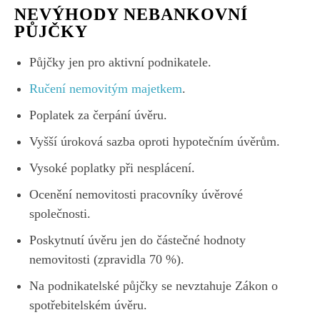
NEVÝHODY NEBANKOVNÍ
PŮJČKY
Půjčky jen pro aktivní podnikatele.
Ručení nemovitým majetkem
.
Poplatek za čerpání úvěru.
Vyšší úroková sazba oproti hypotečním úvěrům.
Vysoké poplatky při nesplácení.
Ocenění nemovitosti pracovníky úvěrové
společnosti.
Poskytnutí úvěru jen do částečné hodnoty
nemovitosti (zpravidla 70 %).
Na podnikatelské půjčky se nevztahuje Zákon o
spotřebitelském úvěru.