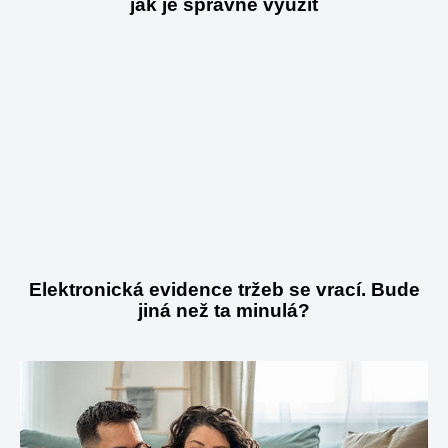
jak je správně využít
Elektronická evidence tržeb se vrací. Bude
jiná než ta minulá?