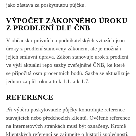
jako zástava za poskytnutou půjčku.
VÝPOČET ZÁKONNÉHO ÚROKU
Z PRODLENÍ DLE ČNB
V občansko-právních a podnikatelských vztazích jsou
úroky z prodlení stanoveny zákonem, ale je možná i
jejich smluvní úprava. Zákon stanovuje úrok z prodlení
ve výši aktuální repo sazby zveřejněné ČNB, ke které
se připočítá osm procentních bodů. Sazba se aktualizuje
jednou za půl roku a to k 1.1. a k 1.7.
REFERENCE
Při výběru poskytovatele půjčky kontrolujte reference
stávajících nebo předchozích klientů. Ověřené reference
na internetových stránkách musí být označeny. Kromě
klientských referencí se zajímejte o historii společnosti,