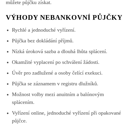
můžete půjčku získat.
VÝHODY NEBANKOVNÍ PŮJČKY
Rychlé a jednoduché vyřízení.
Půjčka bez dokládání příjmů.
Nízká úroková sazba a dlouhá lhůta splácení.
Okamžité vyplacení po schválení žádosti.
Úvěr pro zadlužené a osoby čelící exekuci.
Půjčka se záznamem v registru dlužníků.
Možnost volby mezi anuitním a balónovým
splácením.
Vyřízení online, jednoduché vyřízení při opakované
půjčce.