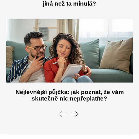
jiná než ta minulá?
Nejlevnější půjčka: jak poznat, že vám
skutečně nic nepřeplatíte?