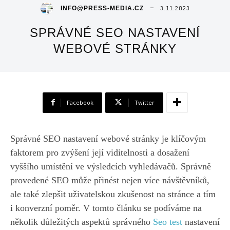
3.11.2023
INFO@PRESS-MEDIA.CZ
SPRÁVNÉ SEO NASTAVENÍ
WEBOVÉ STRÁNKY
Facebook
Twitter
Správné SEO nastavení webové stránky je klíčovým
faktorem pro zvýšení její viditelnosti a dosažení
vyššího umístění ve výsledcích vyhledávačů. Správně
provedené SEO může přinést nejen více návštěvníků,
ale také zlepšit uživatelskou zkušenost na stránce a tím
i konverzní poměr. V tomto článku se podíváme na
několik důležitých aspektů správného
Seo test
nastavení