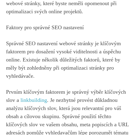
webové stránky, které byste neměli opomenout při
optimalizaci svých online projektů.
Faktory pro správné SEO nastavení
Správné SEO nastavení webové stránky je klíčovým
faktorem pro dosažení vysoké viditelnosti a úspěchu
online. Existuje několik důležitých faktorů, které by
měly být zohledněny při optimalizaci stránky pro
vyhledávače.
Prvním klíčovým faktorem je správný výběr klíčových
slov a
linkbuilding
. Je nezbytné provést důkladnou
analýzu klíčových slov, která jsou relevantní pro váš
obsah a cílovou skupinu. Správné použití těchto
klíčových slov ve vašem obsahu, meta popiscích a URL
adresách pomůže vyhledavačům lépe porozumět tématu