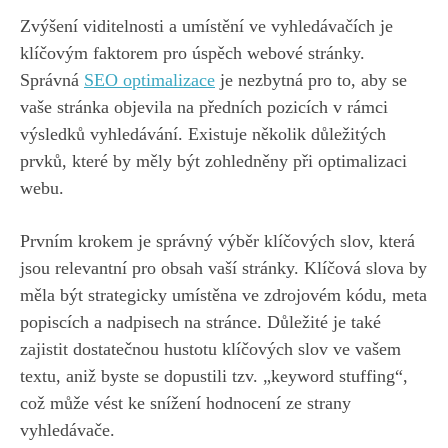
Zvýšení viditelnosti a umístění ve vyhledávačích je
klíčovým faktorem pro úspěch webové stránky.
Správná
SEO
optimalizace
je nezbytná pro to, aby se
vaše stránka objevila na předních pozicích v rámci
výsledků vyhledávání. Existuje několik důležitých
prvků, které by měly být zohledněny při optimalizaci
webu.
Prvním krokem je správný výběr klíčových slov, která
jsou relevantní pro obsah vaší stránky. Klíčová slova by
měla být strategicky umístěna ve zdrojovém kódu, meta
popiscích a nadpisech na stránce. Důležité je také
zajistit dostatečnou hustotu klíčových slov ve vašem
textu, aniž byste se dopustili tzv. „keyword stuffing“,
což může vést ke snížení hodnocení ze strany
vyhledávače.