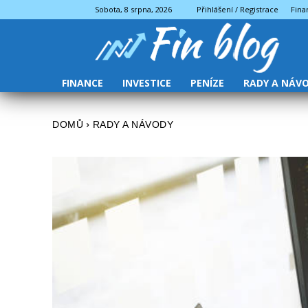
Sobota, 8 srpna, 2026
Přihlášení / Registrace
Fina
FINANCE
INVESTICE
PENÍZE
RADY A NÁV
DOMŮ
RADY A NÁVODY