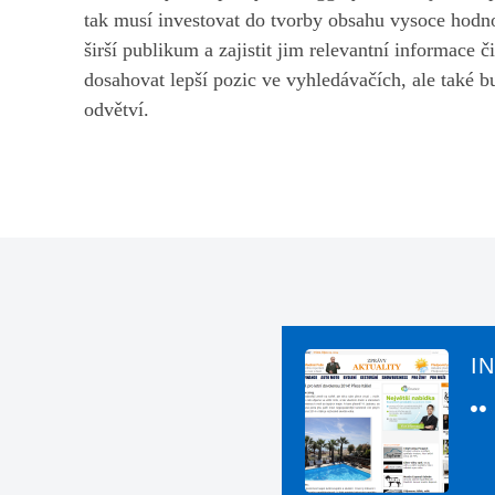
tak musí investovat do tvorby obsahu vysoce hodnot
širší publikum a zajistit jim relevantní informace 
dosahovat lepší pozic ve vyhledávačích, ale také b
odvětví.
I