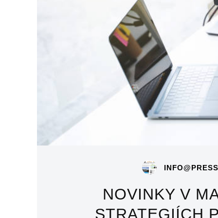
INFO@PRESS
NOVINKY V M
STRATEGIÍCH 