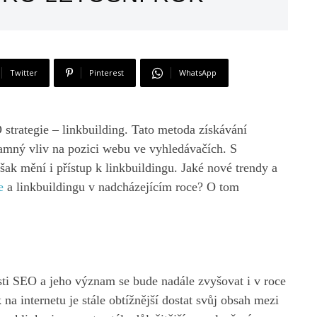
Twitter
Pinterest
WhatsApp
 strategie – linkbuilding. Tato metoda získávání
amný vliv na pozici webu ve vyhledávačích. S
ak mění i přístup k linkbuildingu. Jaké nové trendy a
e
a linkbuildingu v nadcházejícím roce? O tom
asti SEO a jeho význam se bude nadále zvyšovat i v roce
 internetu je stále obtížnější dostat svůj obsah mezi