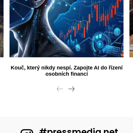
Kouč, který nikdy nespí. Zapojte AI do řízení
osobních financí
#pressmedia.net