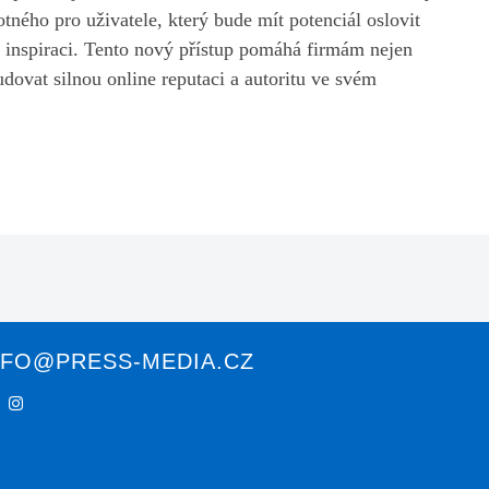
ného pro uživatele, který bude mít potenciál oslovit
či inspiraci. Tento nový přístup pomáhá firmám nejen
udovat silnou online reputaci a autoritu ve svém
NFO@PRESS-MEDIA.CZ