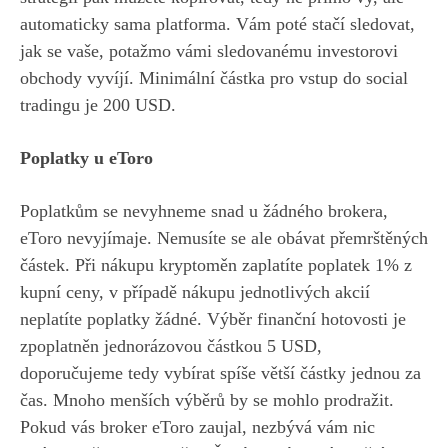
automaticky sama platforma. Vám poté stačí sledovat,
jak se vaše, potažmo vámi sledovanému investorovi
obchody vyvíjí. Minimální částka pro vstup do social
tradingu je 200 USD.
Poplatky u eToro
Poplatkům se nevyhneme snad u žádného brokera,
eToro nevyjímaje. Nemusíte se ale obávat přemrštěných
částek. Při nákupu kryptoměn zaplatíte poplatek 1% z
kupní ceny, v případě nákupu jednotlivých akcií
neplatíte poplatky žádné. Výběr finanční hotovosti je
zpoplatněn jednorázovou částkou 5 USD,
doporučujeme tedy vybírat spíše větší částky jednou za
čas. Mnoho menších výběrů by se mohlo prodražit.
Pokud vás broker eToro zaujal, nezbývá vám nic