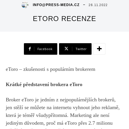
26.11.2022
INFO@PRESS-MEDIA.CZ
ETORO RECENZE
Facebook
Twitter
eToro – zkušenosti s populárním brokerem
Krátké představení brokera eToro
Broker eToro je jedním z nejpopulárnějších brokerů,
jen stěží se můžete na internetu vyhnout jeho reklamě,
která je téměř všudypřítomná. Marketing ale není
jediným důvodem, proč má eToro přes 2.7 milionu