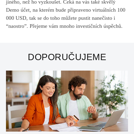
jiného, než ho vyzkoušet. Čeká na vás také skvělý
Demo účet, na kterém bude připraveno virtuálních 100
000 USD, tak se do toho můžete pustit nanečisto i
“naostro”. Přejeme vám mnoho investičních úspěchů.
DOPORUČUJEME